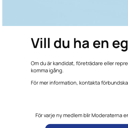
Vill du ha en 
Om du är kandidat, företrädare eller repre
komma igång.
För mer information, kontakta förbundska
För varje ny medlem blir Moderaterna en