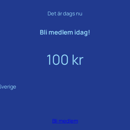
Det är dags nu
Bli medlem idag!
100 kr
 Sverige
Bli medlem