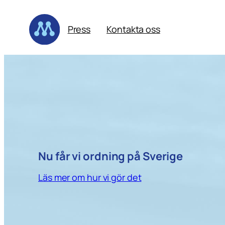
Hoppa
till
Press
Kontakta oss
innehåll
Nu får vi ordning på Sverige
Läs mer om hur vi gör det