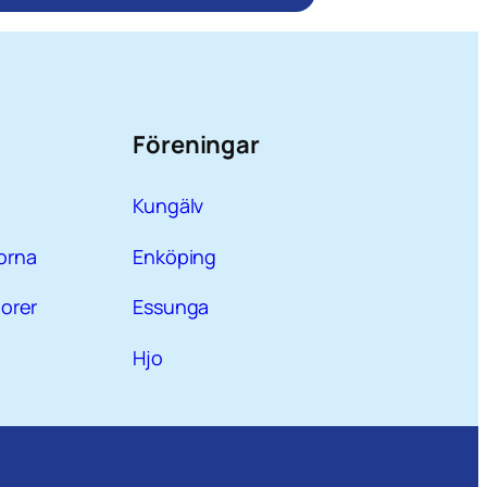
Föreningar
Kungälv
orna
Enköping
orer
Essunga
Hjo