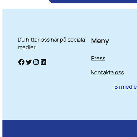
Du hittar oss här på sociala
Meny
medier
Press
Facebook
Twitter
Instagram
LinkedIn
Kontakta oss
Bli medl