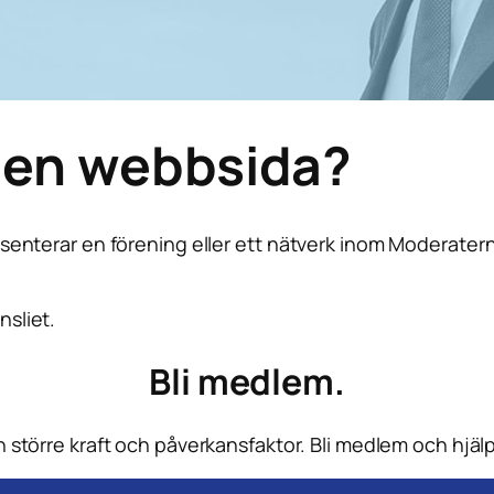
egen webbsida?
senterar en förening eller ett nätverk inom Moderaterna
nsliet.
Bli medlem.
 större kraft och påverkansfaktor. Bli medlem och hjälp